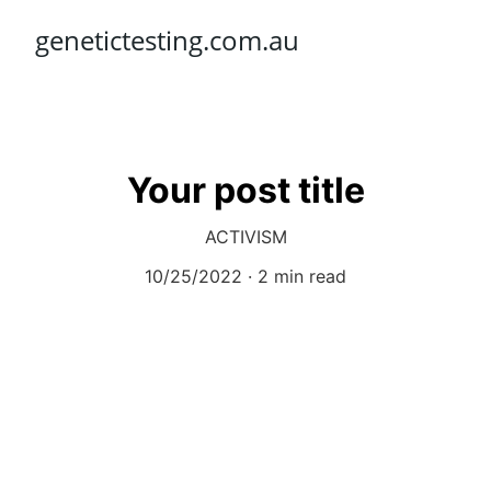
genetictesting.com.au
Your post title
ACTIVISM
10/25/2022
2 min read