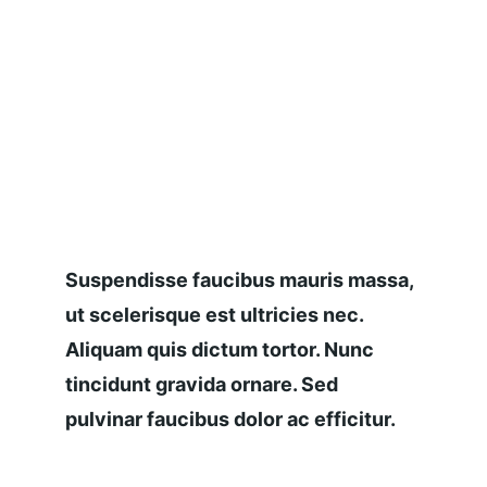
Suspendisse faucibus mauris massa, 
ut scelerisque est ultricies nec. 
Aliquam quis dictum tortor. Nunc 
tincidunt gravida ornare. Sed 
pulvinar faucibus dolor ac efficitur.