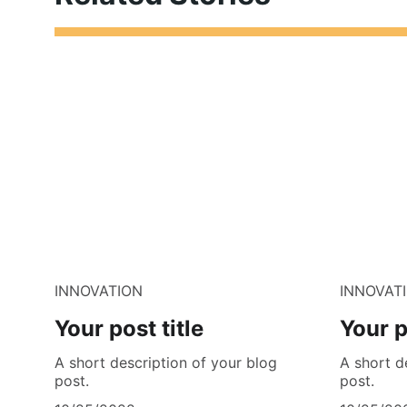
INNOVATION
INNOVAT
Your post title
Your p
A short description of your blog
A short d
post.
post.