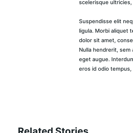
scelerisque ultricies
Suspendisse elit nequ
ligula. Morbi aliquet 
dolor sit amet, consec
Nulla hendrerit, sem 
eget augue. Interdum 
eros id odio tempus, 
Related Stories