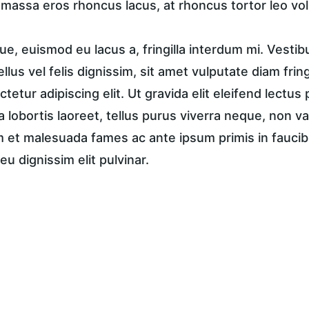
, massa eros rhoncus lacus, at rhoncus tortor leo vol
e, euismod eu lacus a, fringilla interdum mi. Vestib
tellus vel felis dignissim, sit amet vulputate diam frin
tetur adipiscing elit. Ut gravida elit eleifend lectus 
a lobortis laoreet, tellus purus viverra neque, non va
et malesuada fames ac ante ipsum primis in faucibus
eu dignissim elit pulvinar.