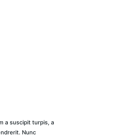
a suscipit turpis, a 
endrerit. Nunc 