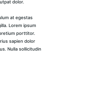
utpat dolor.
ulum at egestas 
gilla. Lorem ipsum 
pretium porttitor. 
rius sapien dolor 
. Nulla sollicitudin 