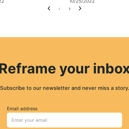
22
10/25/2022
1
2
Reframe your inbo
Subscribe to our newsletter and never miss a story
Email address