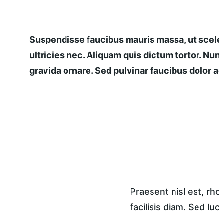
Suspendisse faucibus mauris massa, ut scele
ultricies nec. Aliquam quis dictum tortor. Nun
gravida ornare. Sed pulvinar faucibus dolor ac
Praesent nisl est, r
facilisis diam. Sed lu