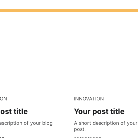
ION
INNOVATION
ost title
Your post title
escription of your blog
A short description of your
post.