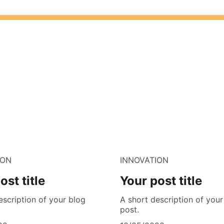
ION
INNOVATION
ost title
Your post title
escription of your blog
A short description of your
post.