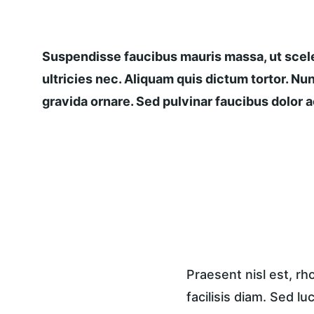
Suspendisse faucibus mauris massa, ut scele
ultricies nec. Aliquam quis dictum tortor. Nun
gravida ornare. Sed pulvinar faucibus dolor ac
Praesent nisl est, r
facilisis diam. Sed lu