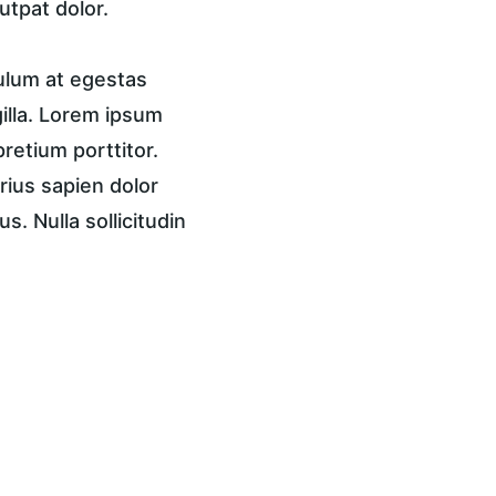
utpat dolor.
ulum at egestas 
gilla. Lorem ipsum 
pretium porttitor. 
rius sapien dolor 
. Nulla sollicitudin 