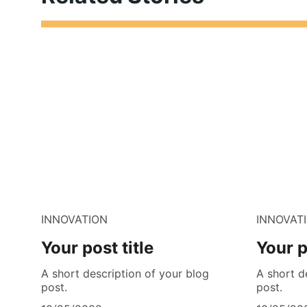
INNOVATION
INNOVAT
Your post title
Your p
A short description of your blog
A short d
post.
post.