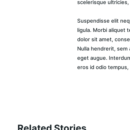
scelerisque ultricies
Suspendisse elit nequ
ligula. Morbi aliquet 
dolor sit amet, consec
Nulla hendrerit, sem 
eget augue. Interdum 
eros id odio tempus, 
Related Stories