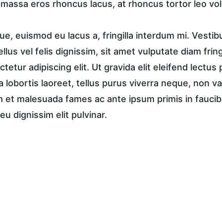
, massa eros rhoncus lacus, at rhoncus tortor leo vol
e, euismod eu lacus a, fringilla interdum mi. Vestib
tellus vel felis dignissim, sit amet vulputate diam frin
tetur adipiscing elit. Ut gravida elit eleifend lectus 
a lobortis laoreet, tellus purus viverra neque, non va
et malesuada fames ac ante ipsum primis in faucibus
eu dignissim elit pulvinar.