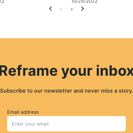
22
10/25/2022
1
2
Reframe your inbo
Subscribe to our newsletter and never miss a story
Email address