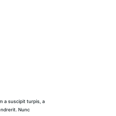
a suscipit turpis, a 
endrerit. Nunc 