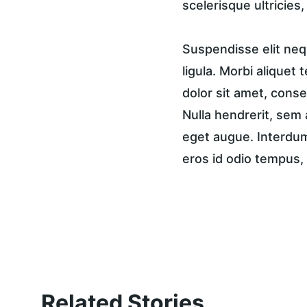
scelerisque ultricies
Suspendisse elit nequ
ligula. Morbi aliquet 
dolor sit amet, consec
Nulla hendrerit, sem 
eget augue. Interdum 
eros id odio tempus, 
Related Stories