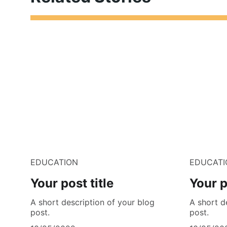
EDUCATION
EDUCATI
Your post title
Your p
A short description of your blog
A short d
post.
post.