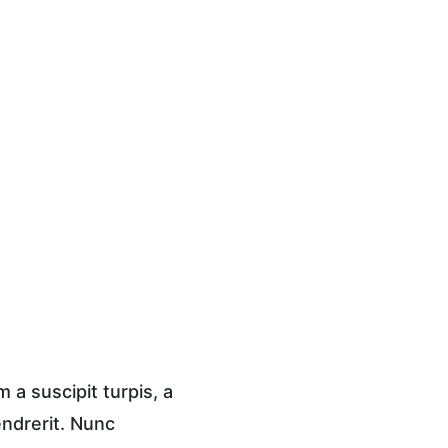
a suscipit turpis, a 
endrerit. Nunc 