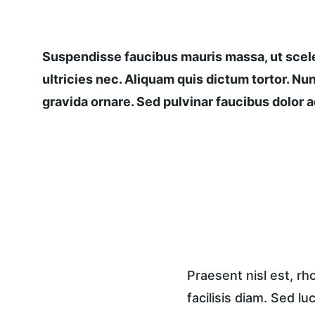
Suspendisse faucibus mauris massa, ut scele
ultricies nec. Aliquam quis dictum tortor. Nun
gravida ornare. Sed pulvinar faucibus dolor ac
Praesent nisl est, r
facilisis diam. Sed lu