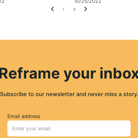
22
10/25/2022
1
2
Reframe your inbo
Subscribe to our newsletter and never miss a story
Email address