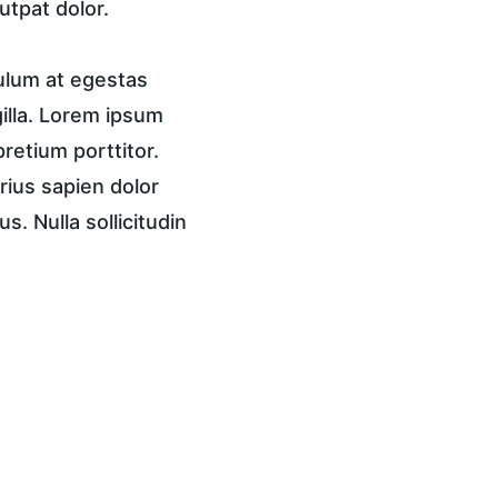
utpat dolor.
ulum at egestas 
gilla. Lorem ipsum 
pretium porttitor. 
rius sapien dolor 
. Nulla sollicitudin 