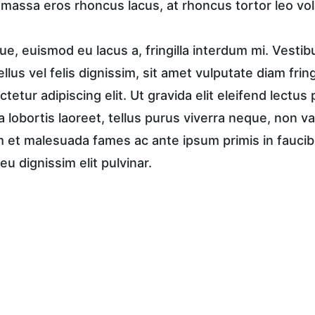
, massa eros rhoncus lacus, at rhoncus tortor leo vol
e, euismod eu lacus a, fringilla interdum mi. Vestib
tellus vel felis dignissim, sit amet vulputate diam frin
tetur adipiscing elit. Ut gravida elit eleifend lectus 
a lobortis laoreet, tellus purus viverra neque, non va
et malesuada fames ac ante ipsum primis in faucibus
eu dignissim elit pulvinar.