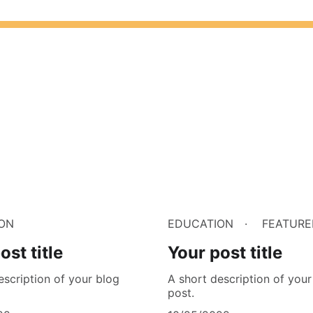
ON
EDUCATION
FEATURE
ost title
Your post title
escription of your blog
A short description of your
post.